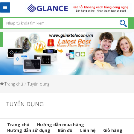
Toggle
navigation
Trang chủ
Tuyển dụng
TUYỂN DỤNG
Trang chủ
Hướng dẫn mua hàng
Hướng dẫn sử dụng
Bản đồ
Liên hệ
Giỏ hàng