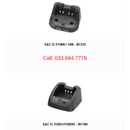
SẠC IC-F1000 / V88 - BC213
Call: 033.684.7779
SẠC IC-F3021/F3033S - BC160