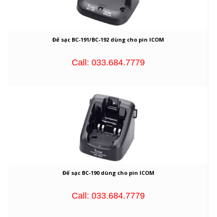
Đế sạc BC-191/BC-192 dùng cho pin ICOM
Call: 033.684.7779
Đế sạc BC-190 dùng cho pin ICOM
Call: 033.684.7779