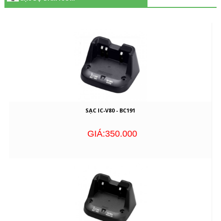
SẠC IC-V80 - BC191
GIÁ:350.000