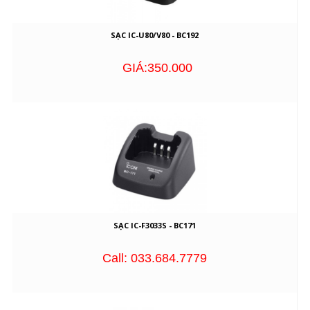
SẠC IC-U80/V80 - BC192
GIÁ:350.000
SẠC IC-F3033S - BC171
Call: 033.684.7779