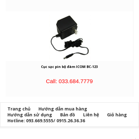
Cục sạc pin bộ đàm ICOM BC-123
Call: 033.684.7779
Trang chủ
Hướng dẫn mua hàng
Hướng dẫn sử dụng
Bản đồ
Liên hệ
Giỏ hàng
Hotline: 093.669.5555/ 0915.26.36.36