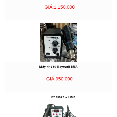
GIÁ:1.150.000
Máy khò từ Jiayoudi 858A
GIÁ:950.000