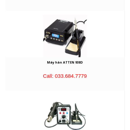
Máy hàn ATTEN 938D
Call: 033.684.7779