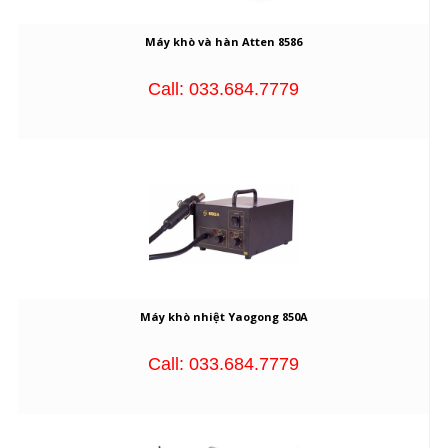
Máy khò và hàn Atten 8586
Call: 033.684.7779
Máy khò nhiệt Yaogong 850A
Call: 033.684.7779