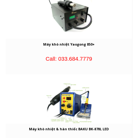
Máy khò nhiệt Yaogong 850+
Call: 033.684.7779
Máy khò nhiệt & hàn thiếc BAKU BK-878L LED