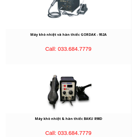
Máy khò nhiệt và hàn thiếc GORDAK - 952A
Call: 033.684.7779
Máy khò nhiệt & hàn thiếc BAKU 898D
Call: 033.684.7779