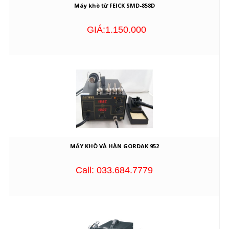
Máy khò từ FEICK SMD-858D
GIÁ:1.150.000
MÁY KHÒ VÀ HÀN GORDAK 952
Call: 033.684.7779