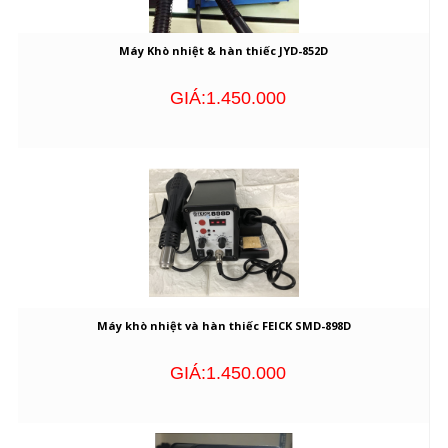
Máy Khò nhiệt & hàn thiếc JYD-852D
GIÁ:1.450.000
Máy khò nhiệt và hàn thiếc FEICK SMD-898D
GIÁ:1.450.000