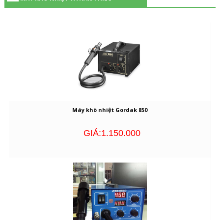
Máy khò nhiệt Gordak 850
GIÁ:1.150.000