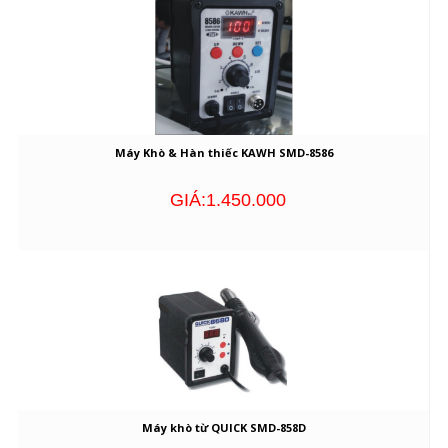
Máy Khò & Hàn thiếc KAWH SMD-8586
GIÁ:1.450.000
Máy khò từ QUICK SMD-858D