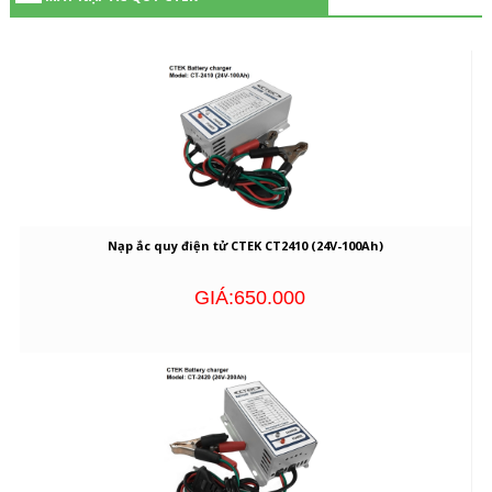
Nạp ắc quy điện tử CTEK CT2410 (24V-100Ah)
GIÁ:650.000