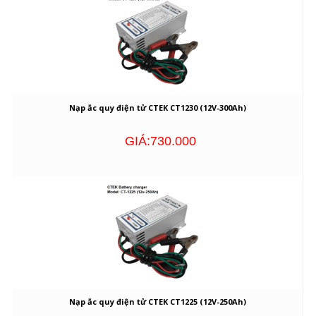
Nạp ắc quy điện tử CTEK CT1230 (12V-300Ah)
GIÁ:730.000
Nạp ắc quy điện tử CTEK CT1225 (12V-250Ah)