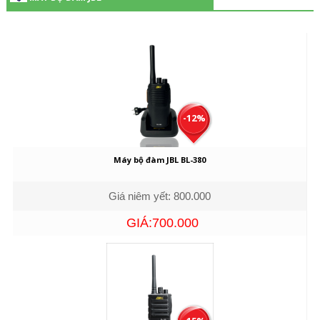
-12%
Máy bộ đàm JBL BL-380
Giá niêm yết: 800.000
GIÁ:700.000