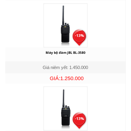
-13%
Máy bộ đàm JBL BL-3580
Giá niêm yết: 1.450.000
GIÁ:1.250.000
-13%