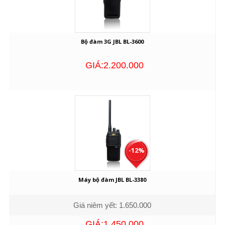
Bộ đàm 3G JBL BL-3600
GIÁ:2.200.000
-12%
Máy bộ đàm JBL BL-3380
Giá niêm yết: 1.650.000
GIÁ:1.450.000