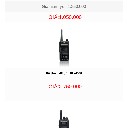
Giá niêm yết: 1.250.000
GIÁ:1.050.000
Bộ đàm 4G JBL BL-4600
GIÁ:2.750.000