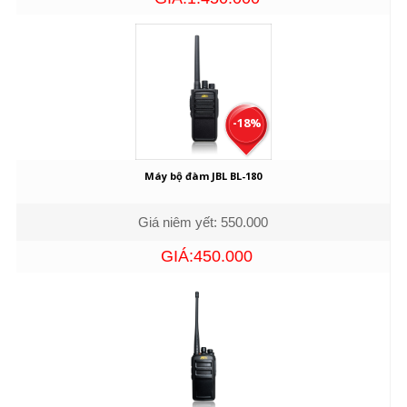
-18%
Máy bộ đàm JBL BL-180
Giá niêm yết: 550.000
GIÁ:450.000