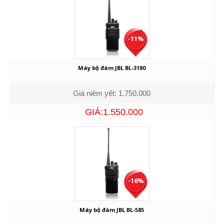
-11%
Máy bộ đàm JBL BL-3180
Giá niêm yết: 1.750.000
GIÁ:1.550.000
-16%
Máy bộ đàm JBL BL-585