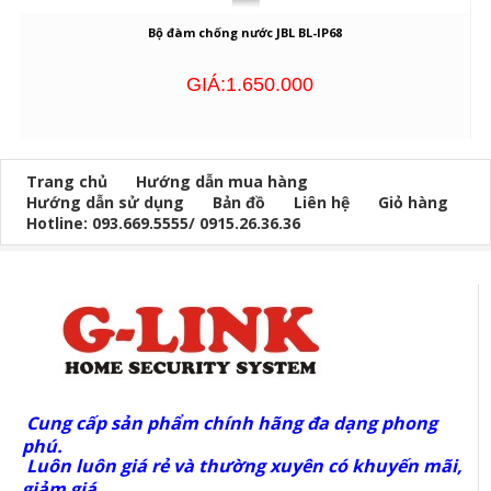
Bộ đàm chống nước JBL BL-IP68
GIÁ:1.650.000
Trang chủ
Hướng dẫn mua hàng
Hướng dẫn sử dụng
Bản đồ
Liên hệ
Giỏ hàng
Hotline: 093.669.5555/ 0915.26.36.36
Cung cấp sản phẩm chính hãng đa dạng phong
phú.
Luôn luôn giá rẻ và thường xuyên có khuyến mãi,
giảm giá.