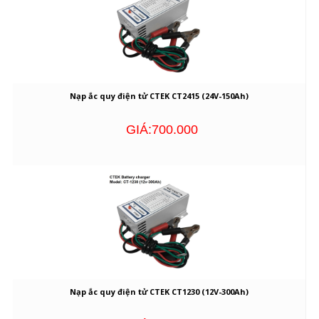
Nạp ắc quy điện tử CTEK CT2415 (24V-150Ah)
GIÁ:700.000
Nạp ắc quy điện tử CTEK CT1230 (12V-300Ah)