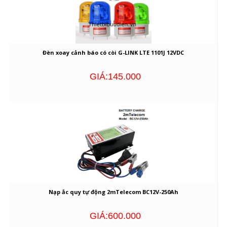
Đèn xoay cảnh báo có còi G-LINK LTE 1101J 12VDC
GIÁ:145.000
Nạp ắc quy tự động 2mTelecom BC12V-250Ah
GIÁ:600.000