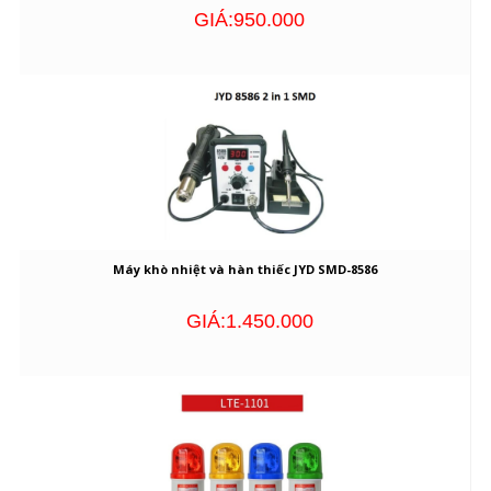
GIÁ:950.000
Máy khò nhiệt và hàn thiếc JYD SMD-8586
GIÁ:1.450.000