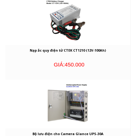
Nạp ắc quy điện tử CTEK CT1210 (12V-100Ah)
GIÁ:450.000
Bộ lưu điện cho Camera Glance UPS-30A