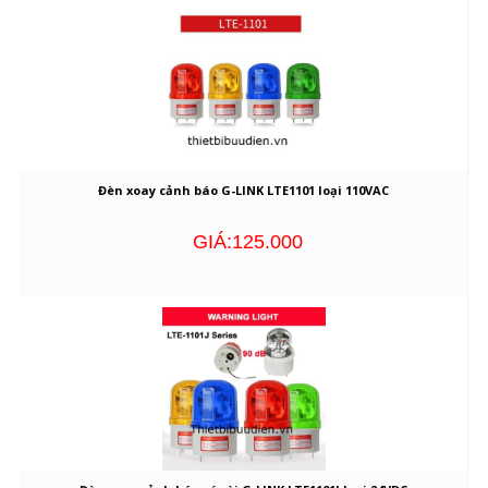
Đèn xoay cảnh báo G-LINK LTE1101 loại 110VAC
GIÁ:125.000