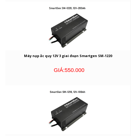
Máy nạp ắc quy 12V 3 giai đoạn Smartgen SM-1220
GIÁ:550.000