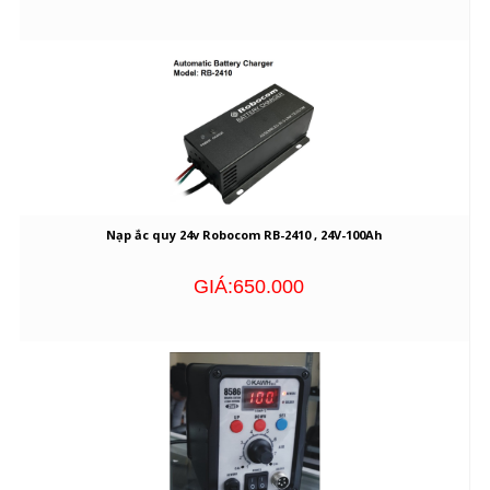
Nạp ắc quy 24v Robocom RB-2410 , 24V-100Ah
GIÁ:650.000