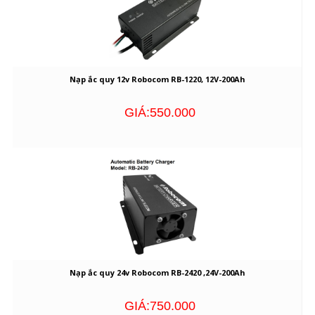
Nạp ắc quy 12v Robocom RB-1220, 12V-200Ah
GIÁ:550.000
Nạp ắc quy 24v Robocom RB-2420 ,24V-200Ah
GIÁ:750.000