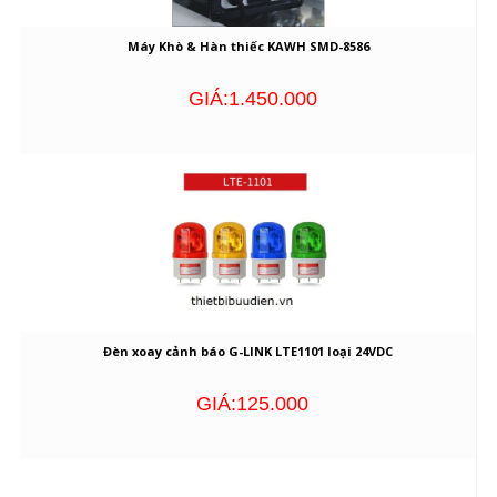
Máy Khò & Hàn thiếc KAWH SMD-8586
GIÁ:1.450.000
Đèn xoay cảnh báo G-LINK LTE1101 loại 24VDC
GIÁ:125.000