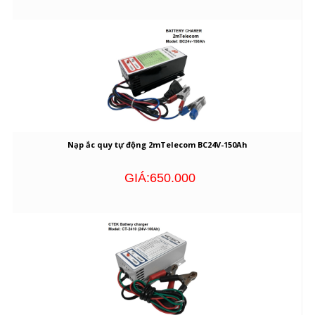
Nạp ắc quy tự động 2mTelecom BC24V-150Ah
GIÁ:650.000