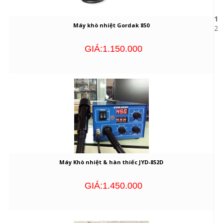
1
Máy khò nhiệt Gordak 850
2
GIÁ:1.150.000
Máy Khò nhiệt & hàn thiếc JYD-852D
GIÁ:1.450.000