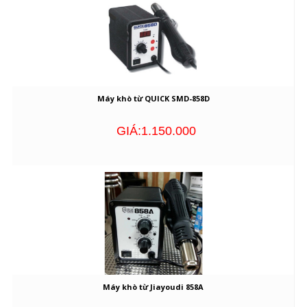
Máy khò từ QUICK SMD-858D
GIÁ:1.150.000
Máy khò từ Jiayoudi 858A