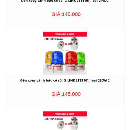
Đèn xoay cảnh báo có còi G-LINK LTE1101J loại 24VDC
GIÁ:145.000
Đèn xoay cảnh báo có còi G-LINK LTE1101J loại 220VAC
GIÁ:145.000