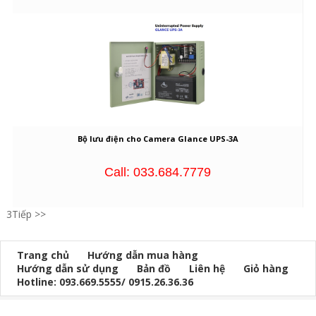
Bộ lưu điện cho Camera Glance UPS-3A
Call: 033.684.7779
3
Tiếp >>
Trang chủ
Hướng dẫn mua hàng
Hướng dẫn sử dụng
Bản đồ
Liên hệ
Giỏ hàng
Hotline: 093.669.5555/ 0915.26.36.36