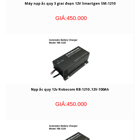
Máy nạp ắc quy 3 giai đoạn 12V Smartgen SM-1210
GIÁ:450.000
Nạp ắc quy 12v Robocom RB-1210 ,12V-100Ah
GIÁ:450.000