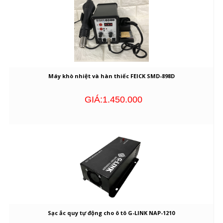
Máy khò nhiệt và hàn thiếc FEICK SMD-898D
GIÁ:1.450.000
Sạc ắc quy tự động cho ô tô G-LINK NAP-1210