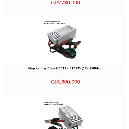
GIÁ:730.000
Nạp ắc quy điện tử CTEK CT1225 (12V-250Ah)
GIÁ:600.000