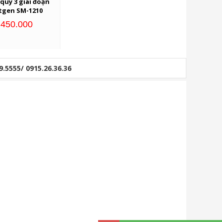
quy 3 giai đoạn
tgen SM-1210
:450.000
9.5555/ 0915.26.36.36