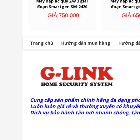
Máy nạp ắc quy 24V 3 giai
Máy nạp ắc quy
đoạn Smartgen SM-2420
đoạn Smartge
GIÁ:750.000
GIÁ:65
Trang chủ
Hướng dẫn mua hàng
Hướng dẫ
Cung cấp sản phẩm chính hãng đa dạng ph
Luôn luôn giá rẻ và thường xuyên có khuyến
Dịch vụ bảo hành tận nơi nhanh chóng, tận