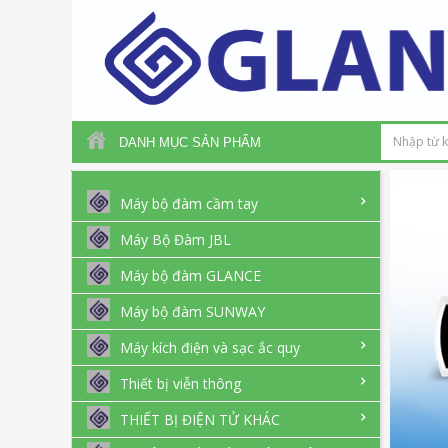
DANH MỤC SẢN PHẨM
Máy bộ đàm cầm tay
Máy Bộ Đàm JBL
Máy bộ đàm GLANCE
Máy bộ đàm SUNWAY
Máy kích điện và sạc ắc quy
Thiết bị viễn thông
THIẾT BỊ ĐIỆN TỬ KHÁC