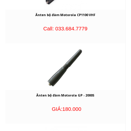
Ănten bộ đàm Motorola CP1100 VHF
Call: 033.684.7779
Ănten bộ đàm Motorola GP - 2000S
GIÁ:180.000