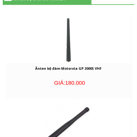
Ănten bộ đàm Motorola GP 2000S VHF
GIÁ:180.000