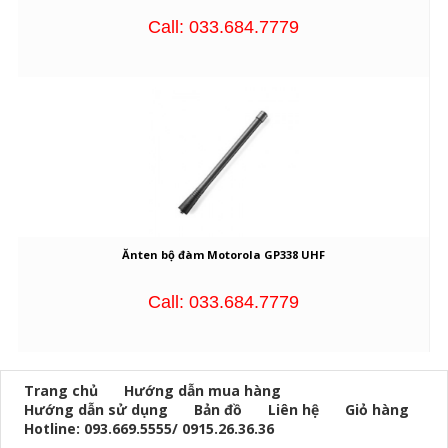
Call: 033.684.7779
Ănten bộ đàm Motorola GP338 UHF
Call: 033.684.7779
Trang chủ
Hướng dẫn mua hàng
Hướng dẫn sử dụng
Bản đồ
Liên hệ
Giỏ hàng
Hotline: 093.669.5555/ 0915.26.36.36