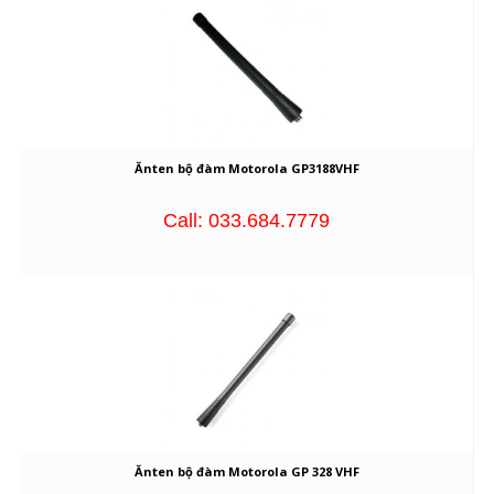
Ănten bộ đàm Motorola GP3188VHF
Call: 033.684.7779
Ănten bộ đàm Motorola GP 328 VHF