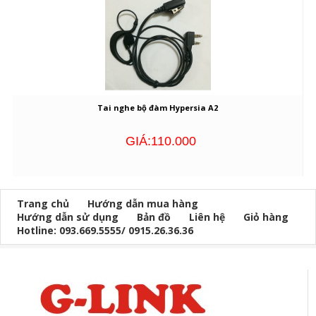
Tai nghe bộ đàm Hypersia A2
GIÁ:110.000
Trang chủ
Hướng dẫn mua hàng
Hướng dẫn sử dụng
Bản đồ
Liên hệ
Giỏ hàng
Hotline: 093.669.5555/ 0915.26.36.36