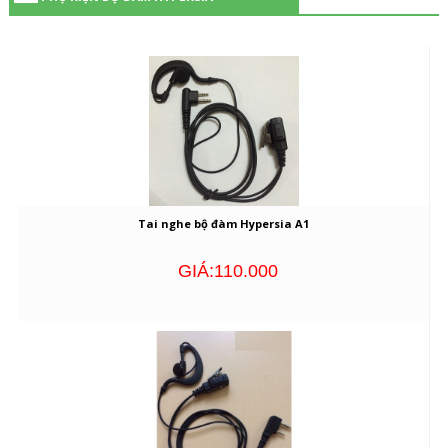
Tai nghe bộ đàm Hypersia A1
GIÁ:110.000