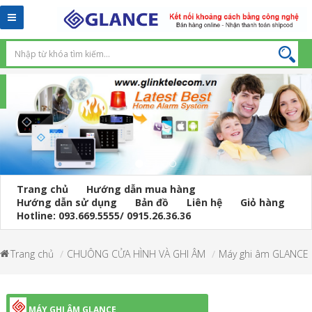
Toggle
navigation
Trang chủ
Hướng dẫn mua hàng
Hướng dẫn sử dụng
Bản đồ
Liên hệ
Giỏ hàng
Hotline: 093.669.5555/ 0915.26.36.36
Trang chủ
CHUÔNG CỬA HÌNH VÀ GHI ÂM
Máy ghi âm GLANCE
MÁY GHI ÂM GLANCE