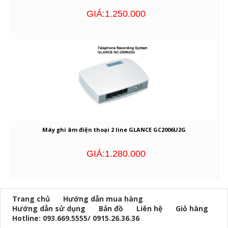
GIÁ:1.250.000
Máy ghi âm điện thoại 2 line GLANCE GC2006U2G
GIÁ:1.280.000
Trang chủ
Hướng dẫn mua hàng
Hướng dẫn sử dụng
Bản đồ
Liên hệ
Giỏ hàng
Hotline: 093.669.5555/ 0915.26.36.36