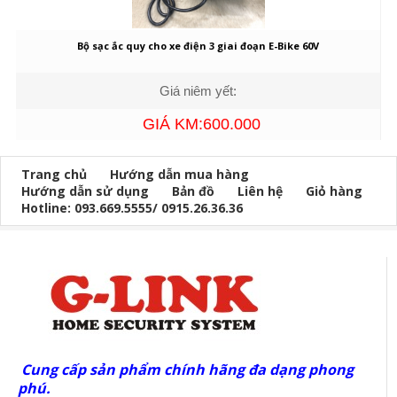
Bộ sạc ắc quy cho xe điện 3 giai đoạn E-Bike 60V
Giá niêm yết:
GIÁ KM:600.000
Trang chủ
Hướng dẫn mua hàng
Hướng dẫn sử dụng
Bản đồ
Liên hệ
Giỏ hàng
Hotline: 093.669.5555/ 0915.26.36.36
Cung cấp sản phẩm chính hãng đa dạng phong
phú.