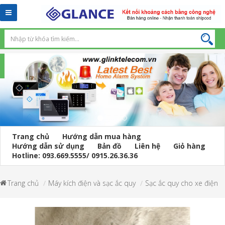
Toggle
navigation
Trang chủ
Hướng dẫn mua hàng
Hướng dẫn sử dụng
Bản đồ
Liên hệ
Giỏ hàng
Hotline: 093.669.5555/ 0915.26.36.36
Trang chủ
Máy kích điện và sạc ắc quy
Sạc ắc quy cho xe điện