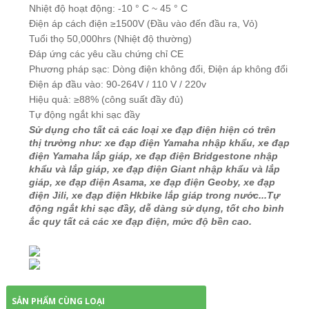
Nhiệt độ hoạt động: -10 ° C ~ 45 ° C
Điện áp cách điện ≥1500V (Đầu vào đến đầu ra, Vỏ)
Tuổi thọ 50,000hrs (Nhiệt độ thường)
Đáp ứng các yêu cầu chứng chỉ CE
Phương pháp sạc: Dòng điện không đổi, Điện áp không đổi
Điện áp đầu vào: 90-264V / 110 V / 220v
Hiệu quả: ≥88% (công suất đầy đủ)
Tự động ngắt khi sạc đầy
Sử dụng cho tất cả các loại xe đạp điện hiện có trên
thị trường như: xe đạp điện Yamaha nhập khẩu, xe đạp
điện Yamaha lắp giáp, xe đạp điện Bridgestone nhập
khẩu và lắp giáp, xe đạp điện Giant nhập khẩu và lắp
giáp, xe đạp điện Asama, xe đạp điện Geoby, xe đạp
điện Jili, xe đạp điện Hkbike lắp giáp trong nước...Tự
động ngắt khi sạc đầy, dễ dàng sử dụng, tốt cho bình
ắc quy tất cả các xe đạp điện, mức độ bền cao.
SẢN PHẨM CÙNG LOẠI